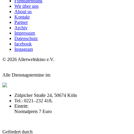
Filmdatenbank
Wir über uns
About us
Kontakt
Partner
Archiv
Impressum
Datenschutz
facebook
Instagram
© 2026 Allerweltskino
e.
V.
Alle Dienstagstermine im
Zülpicher Straße 24, 50674 Köln
Tel.: 0221–232 418,
off-broadway.de
Eintritt:
Normalpreis 7 Euro
Gefördert durch