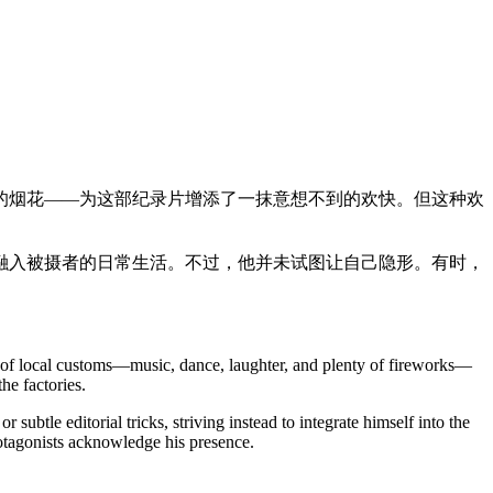
的烟花——为这部纪录片增添了一抹意想不到的欢快。但这种欢
融入被摄者的日常生活。不过，他并未试图让自己隐形。有时，
cy of local customs—music, dance, laughter, and plenty of fireworks—
he factories.
tle editorial tricks, striving instead to integrate himself into the
rotagonists acknowledge his presence.