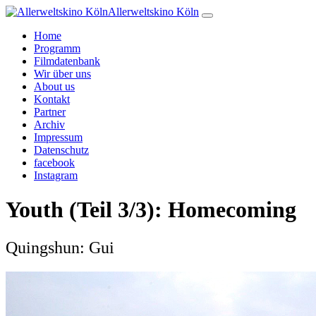
Allerweltskino Köln
Home
Programm
Filmdatenbank
Wir über uns
About us
Kontakt
Partner
Archiv
Impressum
Datenschutz
facebook
Instagram
Youth (Teil 3/3): Homecoming
Quingshun: Gui