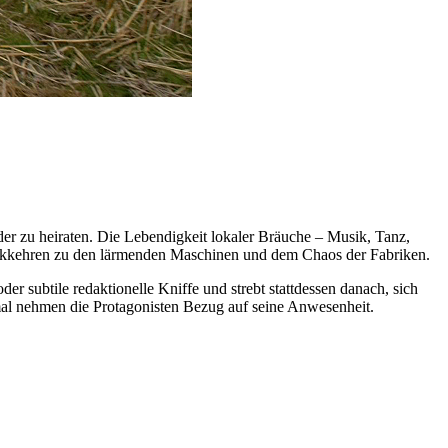
der zu heiraten. Die Lebendigkeit lokaler Bräuche – Musik, Tanz,
rückkehren zu den lärmenden Maschinen und dem Chaos der Fabriken.
 subtile redaktionelle Kniffe und strebt stattdessen danach, sich
hmal nehmen die Protagonisten Bezug auf seine Anwesenheit.