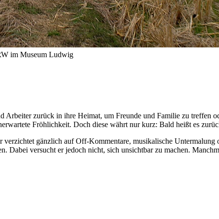
RW im Museum Ludwig
d Arbeiter zurück in ihre Heimat, um Freunde und Familie zu treffen o
nerwartete Fröhlichkeit. Doch diese währt nur kurz: Bald heißt es zu
verzichtet gänzlich auf Off-Kommentare, musikalische Untermalung oder
ren. Dabei versucht er jedoch nicht, sich unsichtbar zu machen. Manc