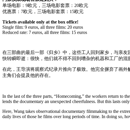
单场电影：9欧元，三场电影套票：20欧元
优惠票：7欧元，三场电影套票：15欧元
Tickets available only at the box office!
Single film: 9 euros, all three films: 20 euros
Reduced rate: 7 euros, all three films: 15 euros
在三部曲的最后一部《归乡》中，这些工人回到家乡，与亲友
快转瞬即逝：很快，他们就不得不回到嘈杂的机器和工厂的混
在此，王导演将观察式纪录片推向了极致。他完全摒弃了画外
主角们会提及他的存在。
In the last of the three parts, “Homecoming,” the workers return to t
lends the documentary an unexpected cheerfulness. But this lasts only b
Here, Wang takes observational documentary filmmaking to the extreme.
daily lives of those he films over long periods of time. In doing so,