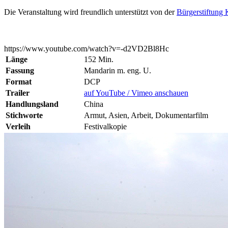
Die Veranstaltung wird freundlich unterstützt von der
Bürgerstiftung 
https://www.youtube.com/watch?v=-d2VD2Bl8Hc
Länge
152 Min.
Fassung
Mandarin m. eng. U.
Format
DCP
Trailer
auf YouTube / Vimeo anschauen
Handlungsland
China
Stichworte
Armut, Asien, Arbeit, Dokumentarfilm
Verleih
Festivalkopie