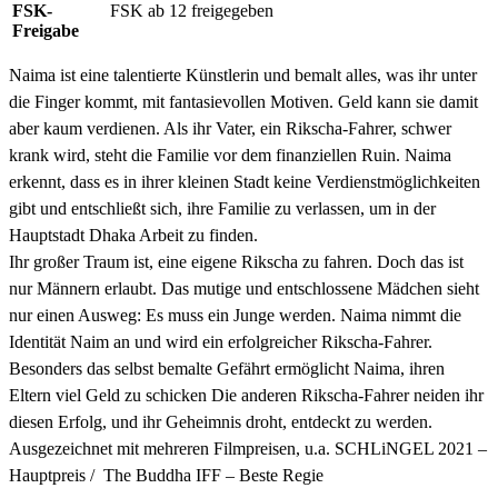
FSK-
FSK ab 12 freigegeben
Freigabe
Naima ist eine talentierte Künstlerin und bemalt alles, was ihr unter
die Finger kommt, mit fantasievollen Motiven. Geld kann sie damit
aber kaum verdienen. Als ihr Vater, ein Rikscha-Fahrer, schwer
krank wird, steht die Familie vor dem finanziellen Ruin. Naima
erkennt, dass es in ihrer kleinen Stadt keine Verdienstmöglichkeiten
gibt und entschließt sich, ihre Familie zu verlassen, um in der
Hauptstadt Dhaka Arbeit zu finden.
Ihr großer Traum ist, eine eigene Rikscha zu fahren. Doch das ist
nur Männern erlaubt. Das mutige und entschlossene Mädchen sieht
nur einen Ausweg: Es muss ein Junge werden. Naima nimmt die
Identität Naim an und wird ein erfolgreicher Rikscha-Fahrer.
Besonders das selbst bemalte Gefährt ermöglicht Naima, ihren
Eltern viel Geld zu schicken Die anderen Rikscha-Fahrer neiden ihr
diesen Erfolg, und ihr Geheimnis droht, entdeckt zu werden.
Ausgezeichnet mit mehreren Filmpreisen, u.a. SCHLiNGEL 2021 –
Hauptpreis /
The Buddha IFF – Beste Regie